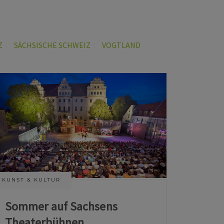
Z
SÄCHSISCHE SCHWEIZ
VOGTLAND
KUNST & KULTUR
Sommer auf Sachsens
Theaterbühnen