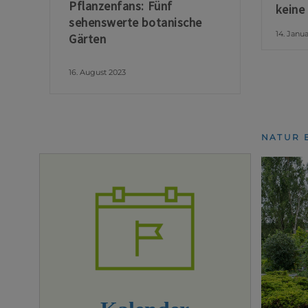
Pflanzenfans: Fünf
keine
sehenswerte botanische
14. Janu
Gärten
16. August 2023
NATUR 