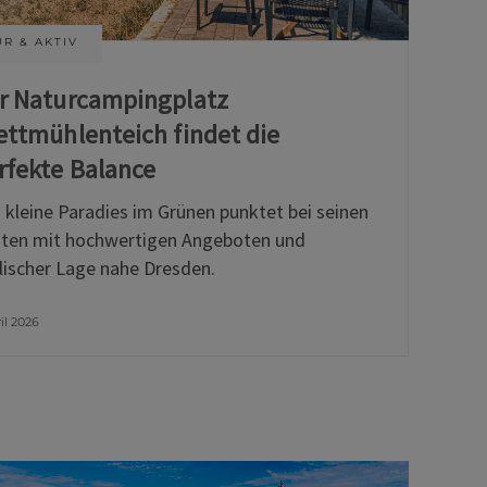
R & AKTIV
r Naturcampingplatz
ettmühlenteich findet die
rfekte Balance
 kleine Paradies im Grünen punktet bei seinen
ten mit hochwertigen Angeboten und
llischer Lage nahe Dresden.
ril 2026