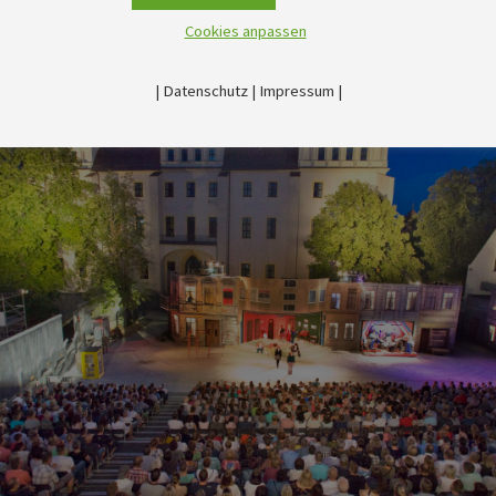
Cookies anpassen
|
Datenschutz
|
Impressum
|