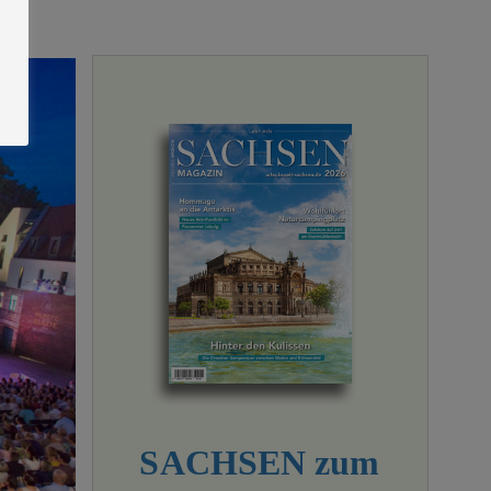
SACHSEN zum