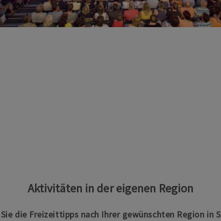
Aktivitäten in der eigenen Region
n Sie die Freizeittipps nach Ihrer gewünschten Region in 