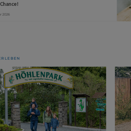
 Chance!
ar 2026
ERLEBEN