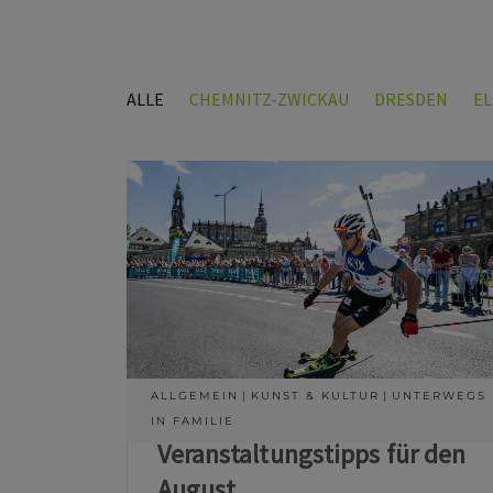
ALLE
CHEMNITZ-ZWICKAU
DRESDEN
E
ALLGEMEIN
KUNST & KULTUR
UNTERWEGS
IN FAMILIE
Veranstaltungstipps für den
August