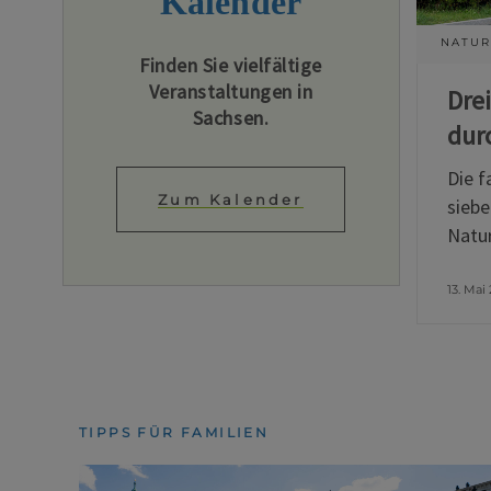
Kalender
NATUR
Finden Sie vielfältige
Veranstaltungen in
Dre
Sachsen.
dur
Die f
Zum Kalender
siebe
Natur
13. Mai
TIPPS FÜR FAMILIEN