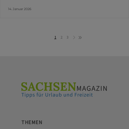
14. Januar 2026
1
2
3
THEMEN