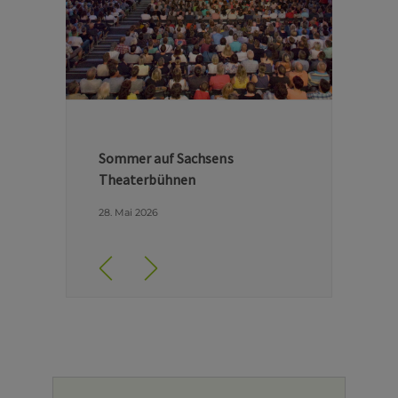
Hinter den Kulissen der Dresdner
Semperoper
29. April 2026