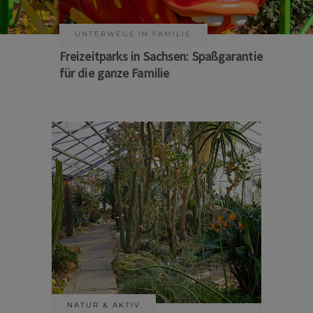
KUNST & KULTUR
Sommer auf Sachsens Theaterbühnen
NATUR & AKTIV