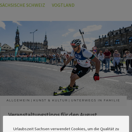
SÄCHSISCHE SCHWEIZ
VOGTLAND
ALLGEMEIN
KUNST & KULTUR
UNTERWEGS IN FAMILIE
Veranstaltungstipps für den August
Die Redaktion des SachsenMagazins hat aus
Urlaubszeit Sachsen verwendet Cookies, um die Qualität zu