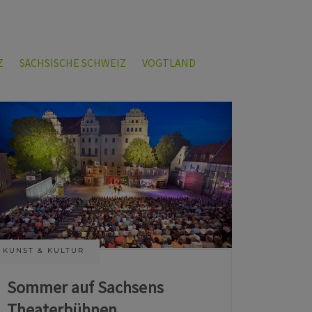
Z
SÄCHSISCHE SCHWEIZ
VOGTLAND
KUNST & KULTUR
Sommer auf Sachsens
Theaterbühnen