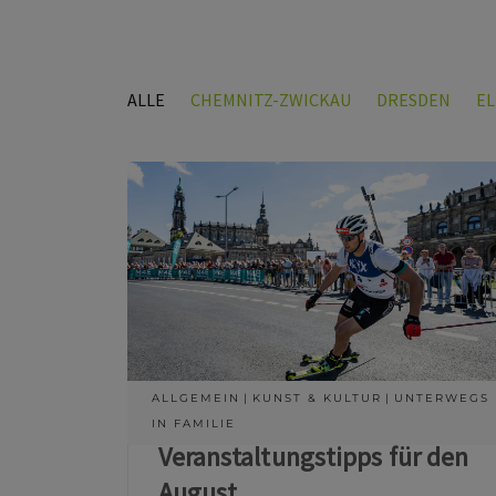
ALLE
CHEMNITZ-ZWICKAU
DRESDEN
E
ALLGEMEIN
KUNST & KULTUR
UNTERWEGS
IN FAMILIE
Veranstaltungstipps für den
August