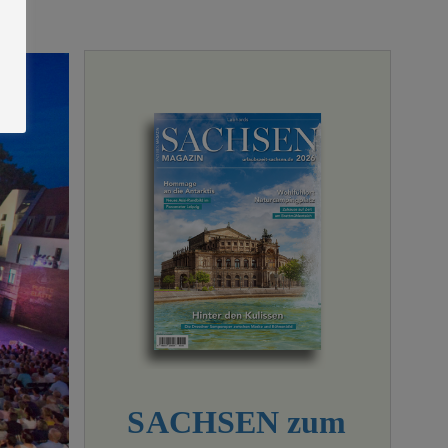
SACHSEN zum