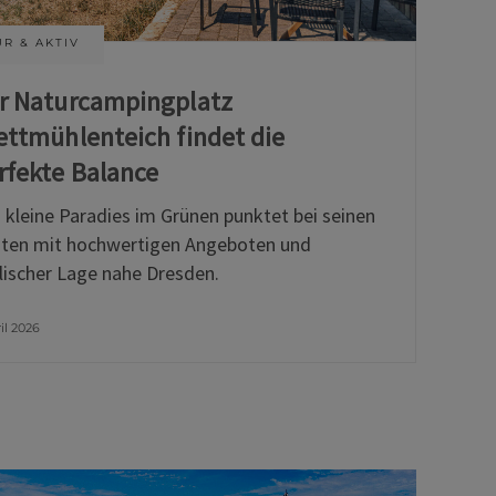
R & AKTIV
r Naturcampingplatz
ettmühlenteich findet die
rfekte Balance
 kleine Paradies im Grünen punktet bei seinen
ten mit hochwertigen Angeboten und
llischer Lage nahe Dresden.
ril 2026