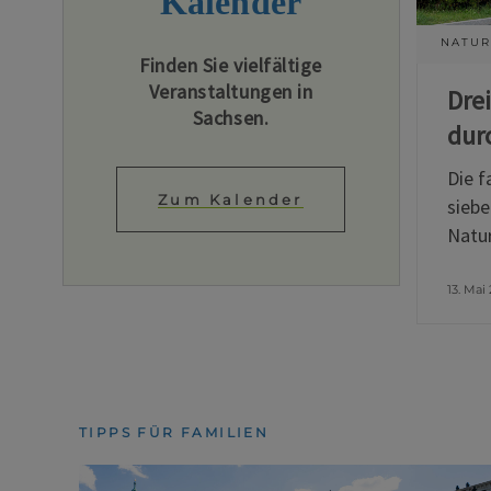
Kalender
NATUR
Finden Sie vielfältige
Veranstaltungen in
Dre
Sachsen.
dur
Die f
Zum Kalender
siebe
Natur
13. Mai
TIPPS FÜR FAMILIEN