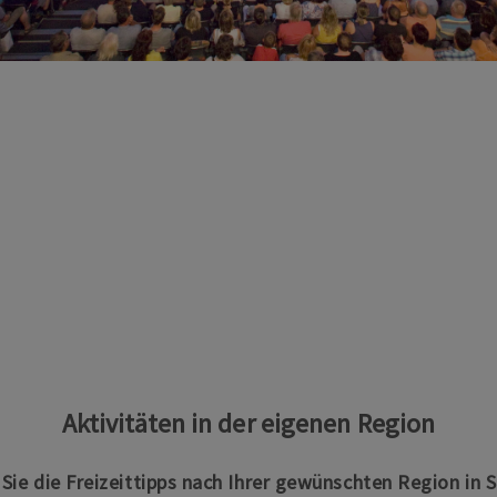
Aktivitäten in der eigenen Region
n Sie die Freizeittipps nach Ihrer gewünschten Region in 