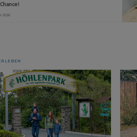
 Chance!
ar 2026
ERLEBEN