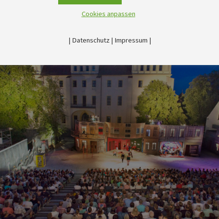
Cookies anpassen
|
Datenschutz
|
Impressum
|