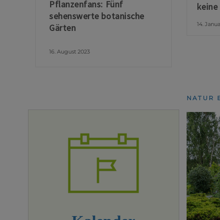
Pflanzenfans: Fünf
keine
sehenswerte botanische
14. Janu
Gärten
16. August 2023
NATUR 