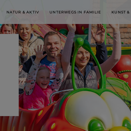
NATUR & AKTIV
UNTERWEGS IN FAMILIE
KUNST &
inem
lle