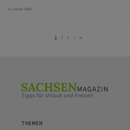
14. Januar 2026
1
2
3
THEMEN