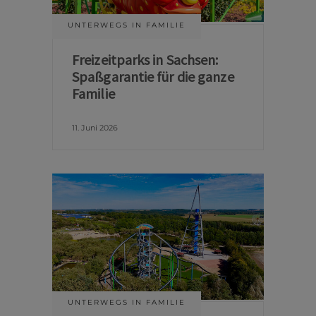
UNTERWEGS IN FAMILIE
Freizeitparks in Sachsen:
Spaßgarantie für die ganze
Familie
11. Juni 2026
UNTERWEGS IN FAMILIE