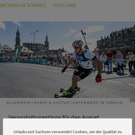
SÄCHSISCHE SCHWEIZ
VOGTLAND
ALLGEMEIN
KUNST & KULTUR
UNTERWEGS IN FAMILIE
Veranstaltungstipps für den August
Die Redaktion des SachsenMagazins hat aus
Urlaubszeit Sachsen verwendet Cookies, um die Qualität zu