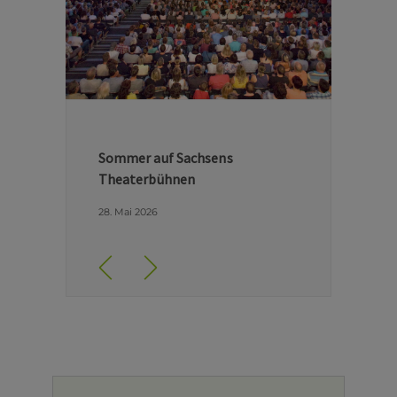
Hinter den Kulissen der Dresdner
Semperoper
29. April 2026