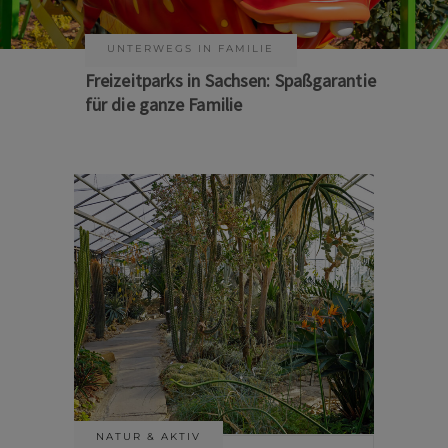
KUNST & KULTUR
Sommer auf Sachsens Theaterbühnen
NATUR & AKTIV