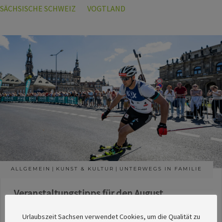
SÄCHSISCHE SCHWEIZ
VOGTLAND
ALLGEMEIN
KUNST & KULTUR
UNTERWEGS IN FAMILIE
Veranstaltungstipps für den August
Die Redaktion des SachsenMagazins hat aus
Urlaubszeit Sachsen verwendet Cookies, um die Qualität zu