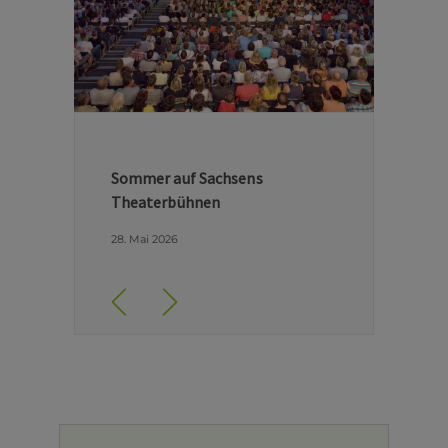
Hinter den Kulissen der Dresdner
Semperoper
29. April 2026