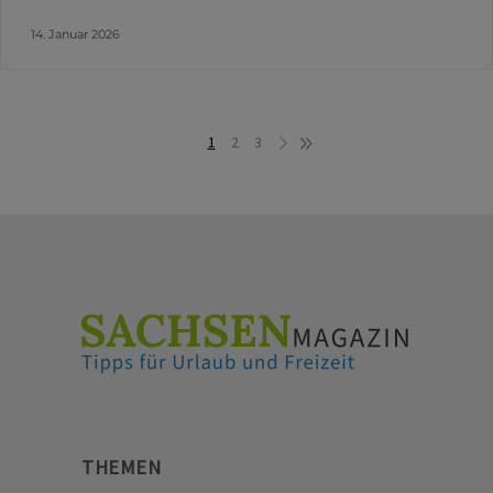
14. Januar 2026
1
2
3
THEMEN