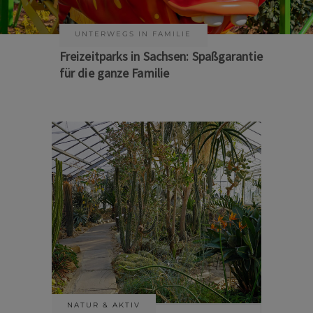
KUNST & KULTUR
Sommer auf Sachsens Theaterbühnen
NATUR & AKTIV