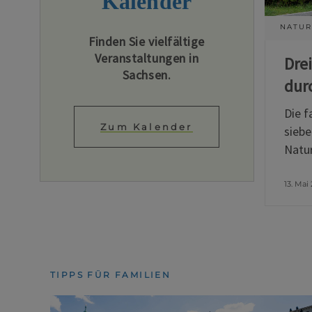
Kalender
NATUR
Finden Sie vielfältige
Veranstaltungen in
Dre
Sachsen.
dur
Die f
Zum Kalender
siebe
Natur
13. Mai
TIPPS FÜR FAMILIEN