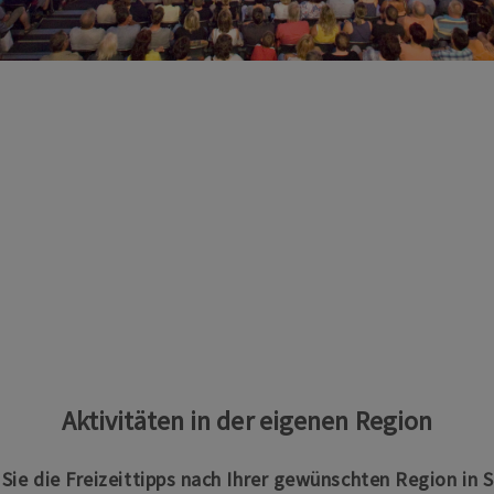
Aktivitäten in der eigenen Region
n Sie die Freizeittipps nach Ihrer gewünschten Region in 