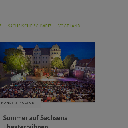
Z
SÄCHSISCHE SCHWEIZ
VOGTLAND
KUNST & KULTUR
Sommer auf Sachsens
Theaterbühnen