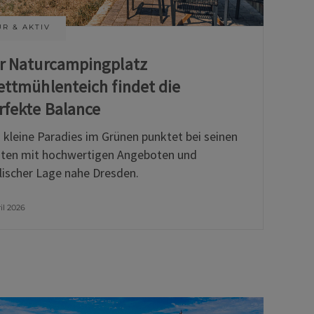
R & AKTIV
r Naturcampingplatz
ettmühlenteich findet die
rfekte Balance
 kleine Paradies im Grünen punktet bei seinen
ten mit hochwertigen Angeboten und
llischer Lage nahe Dresden.
ril 2026