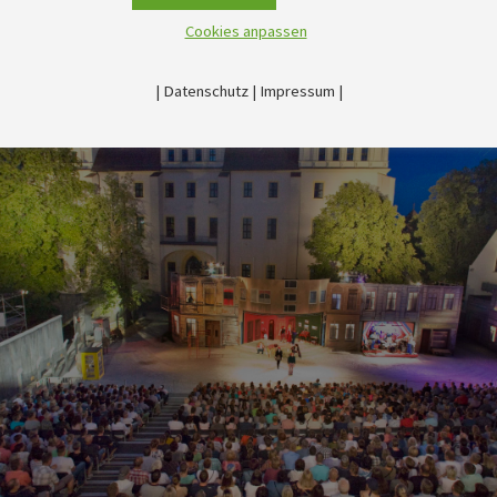
Cookies anpassen
|
Datenschutz
|
Impressum
|