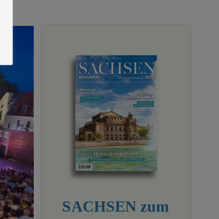
SACHSEN zum