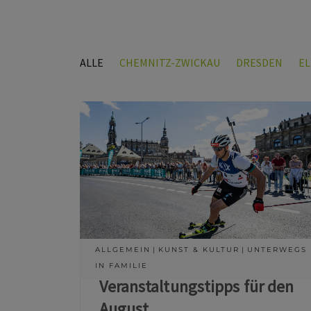
ALLE
CHEMNITZ-ZWICKAU
DRESDEN
E
ALLGEMEIN
KUNST & KULTUR
UNTERWEGS
IN FAMILIE
Veranstaltungstipps für den
August