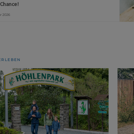
 Chance!
ar 2026
ERLEBEN