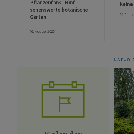
Pflanzenfans: Fünf
keine
sehenswerte botanische
14. Janu
Gärten
16. August 2023
NATUR 