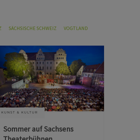
Z
SÄCHSISCHE SCHWEIZ
VOGTLAND
KUNST & KULTUR
Sommer auf Sachsens
Theaterbühnen