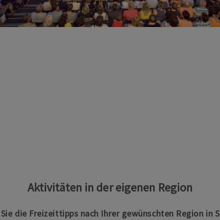
Aktivitäten in der eigenen Region
n Sie die Freizeittipps nach Ihrer gewünschten Region in 