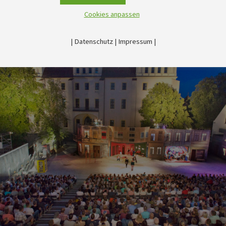
Cookies anpassen
|
Datenschutz
|
Impressum
|