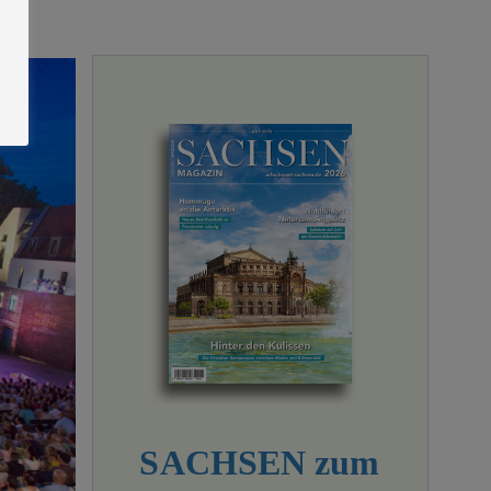
SACHSEN zum