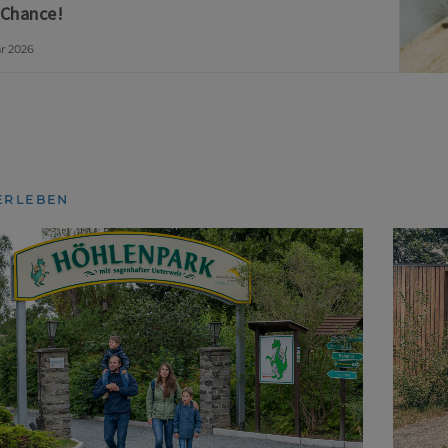
 Chance!
ar 2026
ERLEBEN