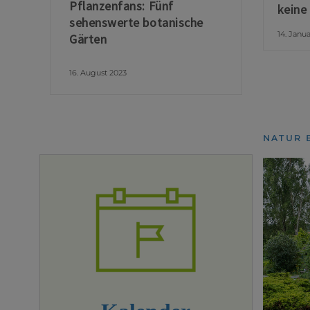
Pflanzenfans: Fünf
keine
sehenswerte botanische
14. Janu
Gärten
16. August 2023
NATUR 