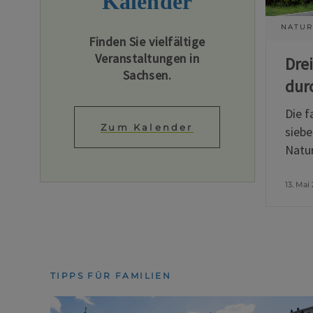
Kalender
NATUR
Finden Sie vielfältige
Veranstaltungen in
Dre
Sachsen.
dur
Die f
Zum Kalender
siebe
Natur
13. Mai
TIPPS FÜR FAMILIEN