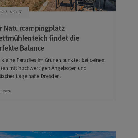
R & AKTIV
r Naturcampingplatz
ettmühlenteich findet die
rfekte Balance
 kleine Paradies im Grünen punktet bei seinen
ten mit hochwertigen Angeboten und
llischer Lage nahe Dresden.
ril 2026