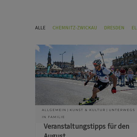
ALLE
CHEMNITZ-ZWICKAU
DRESDEN
E
ALLGEMEIN
KUNST & KULTUR
UNTERWEGS
IN FAMILIE
Veranstaltungstipps für den
August