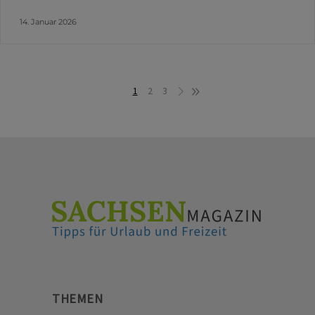
14. Januar 2026
1
2
3
THEMEN