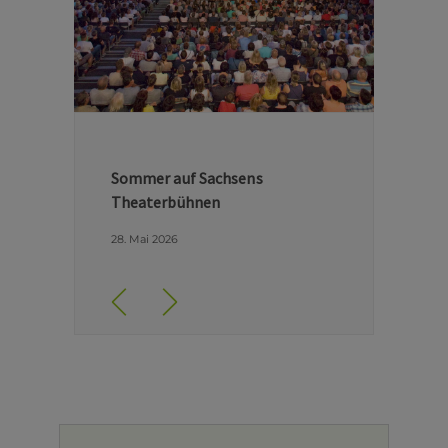
Hinter den Kulissen der Dresdner
Semperoper
29. April 2026