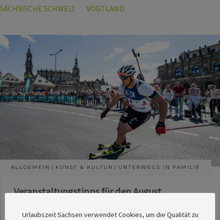
SÄCHSISCHE SCHWEIZ
VOGTLAND
ALLGEMEIN
KUNST & KULTUR
UNTERWEGS IN FAMILIE
Veranstaltungstipps für den August
Die Redaktion des SachsenMagazins hat aus
Urlaubszeit Sachsen verwendet Cookies, um die Qualität zu