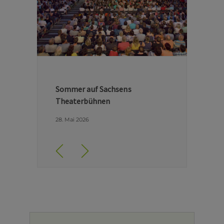
Hinter den Kulissen der Dresdner
Semperoper
29. April 2026