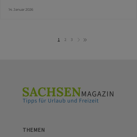
14. Januar 2026
1
2
3
THEMEN