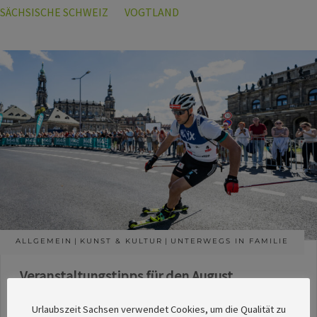
SÄCHSISCHE SCHWEIZ
VOGTLAND
ALLGEMEIN
KUNST & KULTUR
UNTERWEGS IN FAMILIE
Veranstaltungstipps für den August
Die Redaktion des SachsenMagazins hat aus
Urlaubszeit Sachsen verwendet Cookies, um die Qualität zu