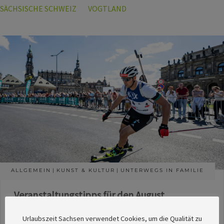
SÄCHSISCHE SCHWEIZ
VOGTLAND
ALLGEMEIN
KUNST & KULTUR
UNTERWEGS IN FAMILIE
Veranstaltungstipps für den August
Die Redaktion des SachsenMagazins hat aus
Urlaubszeit Sachsen verwendet Cookies, um die Qualität zu