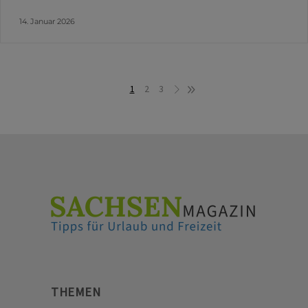
14. Januar 2026
1
2
3
THEMEN