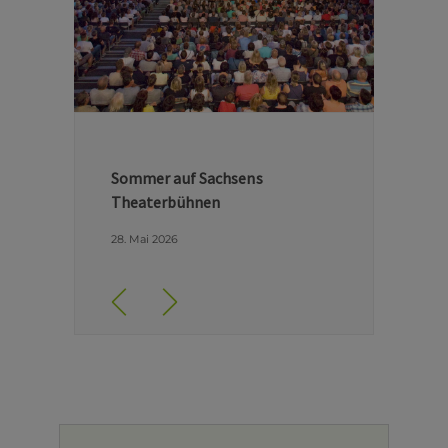
Hinter den Kulissen der Dresdner
Semperoper
29. April 2026