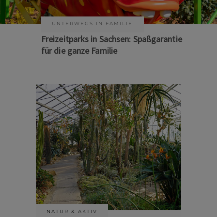
KUNST & KULTUR
Sommer auf Sachsens Theaterbühnen
NATUR & AKTIV