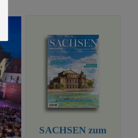
SACHSEN zum