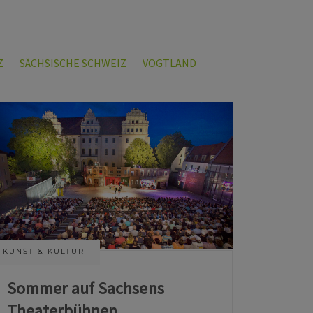
Z
SÄCHSISCHE SCHWEIZ
VOGTLAND
KUNST & KULTUR
Sommer auf Sachsens
Theaterbühnen