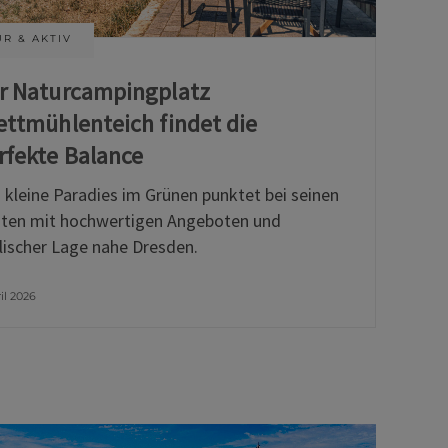
R & AKTIV
r Naturcampingplatz
ettmühlenteich findet die
rfekte Balance
 kleine Paradies im Grünen punktet bei seinen
ten mit hochwertigen Angeboten und
llischer Lage nahe Dresden.
ril 2026