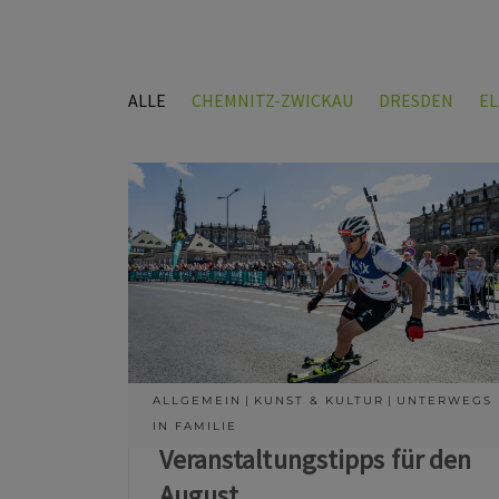
ALLE
CHEMNITZ-ZWICKAU
DRESDEN
E
ALLGEMEIN
KUNST & KULTUR
UNTERWEGS
IN FAMILIE
Veranstaltungstipps für den
August