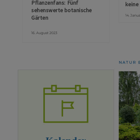
Pflanzenfans: Fünf
keine
sehenswerte botanische
14. Janu
Gärten
16. August 2023
NATUR 