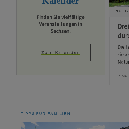
Kalender
NATUR
Finden Sie vielfältige
Veranstaltungen in
Dre
Sachsen.
dur
Die f
Zum Kalender
siebe
Natur
13. Mai
TIPPS FÜR FAMILIEN