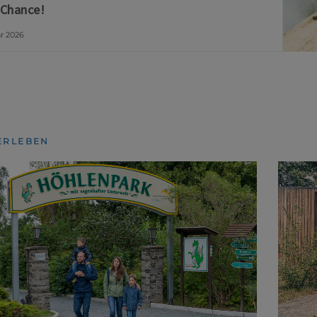
 Chance!
ar 2026
ERLEBEN