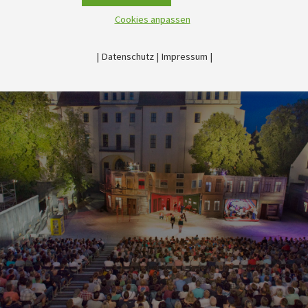
Cookies anpassen
|
Datenschutz
|
Impressum
|