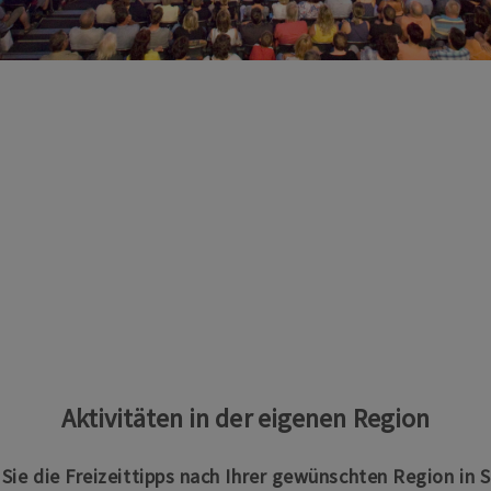
Aktivitäten in der eigenen Region
n Sie die Freizeittipps nach Ihrer gewünschten Region in 