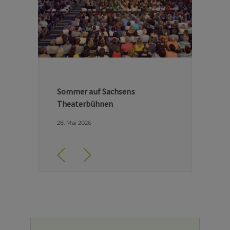
Hinter den Kulissen der Dresdner
Semperoper
29. April 2026