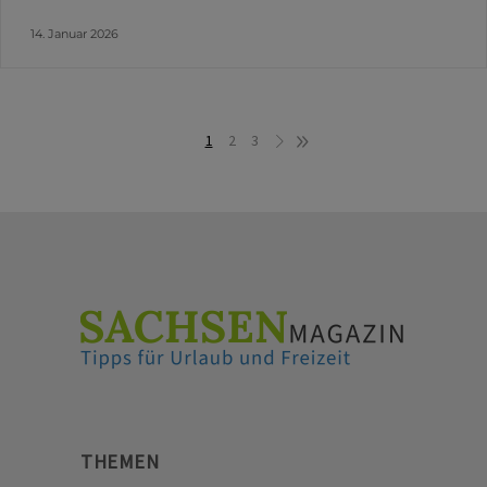
14. Januar 2026
1
2
3
THEMEN