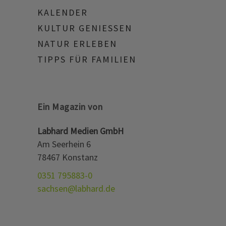
KALENDER
KULTUR GENIESSEN
NATUR ERLEBEN
TIPPS FÜR FAMILIEN
Ein Magazin von
Labhard Medien GmbH
Am Seerhein 6
78467 Konstanz
0351 795883-0
sachsen@labhard.de