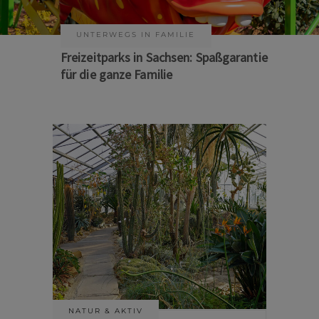
KUNST & KULTUR
Sommer auf Sachsens Theaterbühnen
NATUR & AKTIV