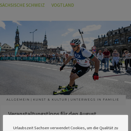
SÄCHSISCHE SCHWEIZ
VOGTLAND
ALLGEMEIN
KUNST & KULTUR
UNTERWEGS IN FAMILIE
Veranstaltungstipps für den August
Die Redaktion des SachsenMagazins hat aus
Urlaubszeit Sachsen verwendet Cookies, um die Qualität zu