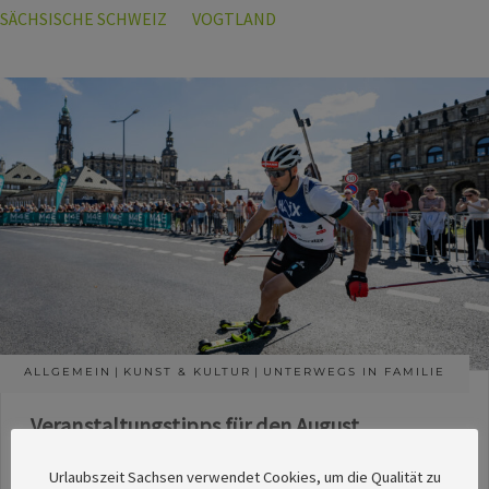
SÄCHSISCHE SCHWEIZ
VOGTLAND
ALLGEMEIN
KUNST & KULTUR
UNTERWEGS IN FAMILIE
Veranstaltungstipps für den August
Die Redaktion des SachsenMagazins hat aus
Urlaubszeit Sachsen verwendet Cookies, um die Qualität zu