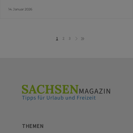
14. Januar 2026
1
2
3
THEMEN