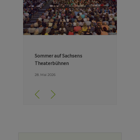
Hinter den Kulissen der Dresdner
Semperoper
29. April 2026