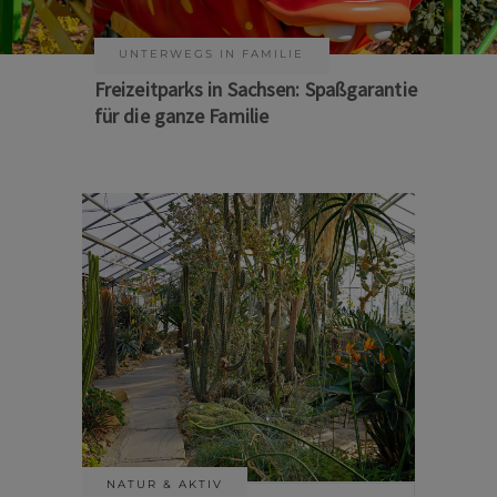
KUNST & KULTUR
Sommer auf Sachsens Theaterbühnen
NATUR & AKTIV