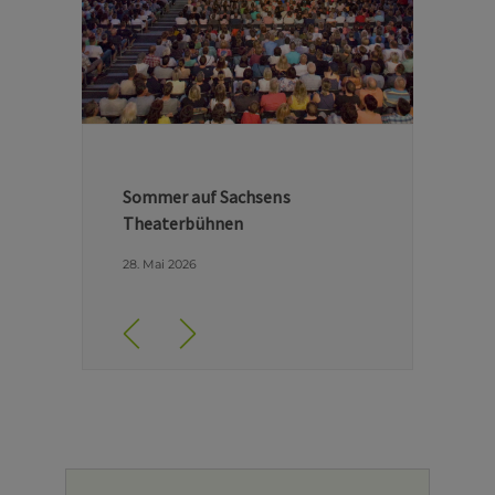
Hinter den Kulissen der Dresdner
Semperoper
29. April 2026