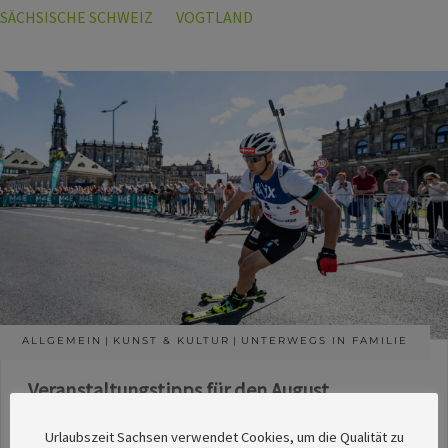
SÄCHSISCHE SCHWEIZ
VOGTLAND
ALLGEMEIN
KUNST & KULTUR
UNTERWEGS IN FAMILIE
Veranstaltungstipps für den August
Die Redaktion des SachsenMagazins hat aus
Urlaubszeit Sachsen verwendet Cookies, um die Qualität zu