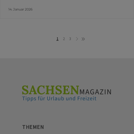
14. Januar 2026
1
2
3
THEMEN