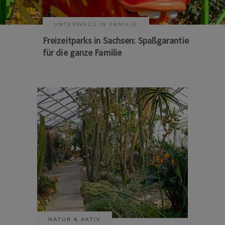
KUNST & KULTUR
Sommer auf Sachsens Theaterbühnen
NATUR & AKTIV