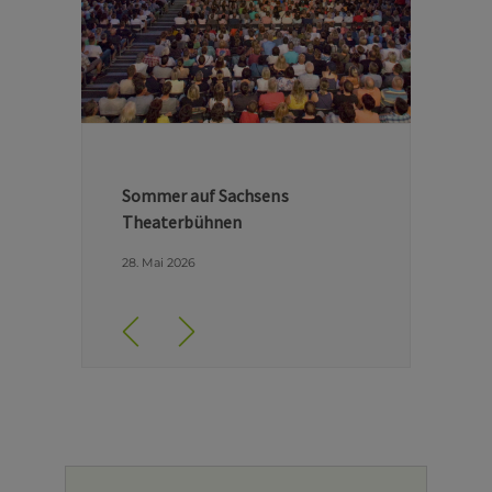
Hinter den Kulissen der Dresdner
Semperoper
29. April 2026