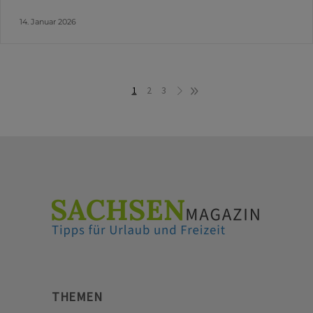
14. Januar 2026
1
2
3
THEMEN