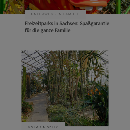
KUNST & KULTUR
Sommer auf Sachsens Theaterbühnen
NATUR & AKTIV