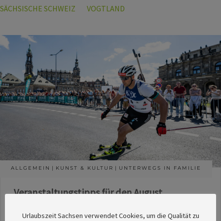
SÄCHSISCHE SCHWEIZ
VOGTLAND
ALLGEMEIN
KUNST & KULTUR
UNTERWEGS IN FAMILIE
Veranstaltungstipps für den August
Die Redaktion des SachsenMagazins hat aus
Urlaubszeit Sachsen verwendet Cookies, um die Qualität zu