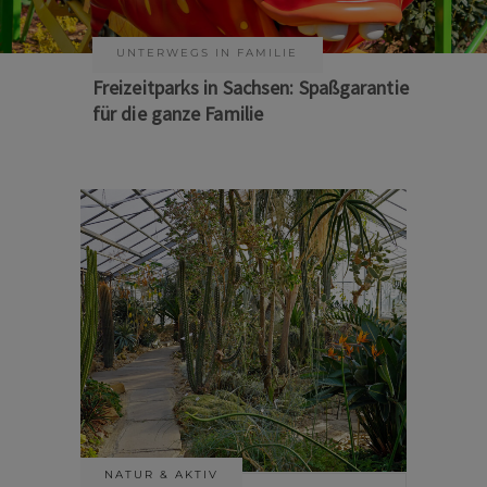
KUNST & KULTUR
Sommer auf Sachsens Theaterbühnen
NATUR & AKTIV