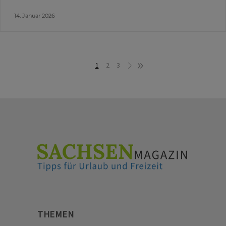
14. Januar 2026
1
2
3
THEMEN