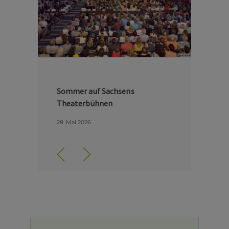
Hinter den Kulissen der Dresdner
Semperoper
29. April 2026