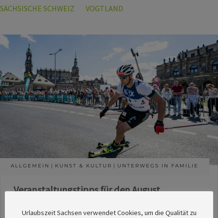
SÄCHSISCHE SCHWEIZ
VOGTLAND
ALLGEMEIN
KUNST & KULTUR
UNTERWEGS IN FAMILIE
Veranstaltungstipps für den August
Die Redaktion des SachsenMagazins hat aus
Urlaubszeit Sachsen verwendet Cookies, um die Qualität zu