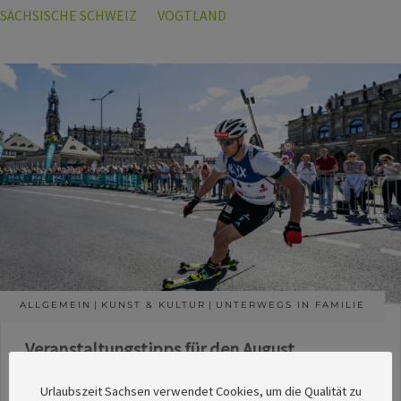
SÄCHSISCHE SCHWEIZ
VOGTLAND
ALLGEMEIN
KUNST & KULTUR
UNTERWEGS IN FAMILIE
Veranstaltungstipps für den August
Die Redaktion des SachsenMagazins hat aus
Urlaubszeit Sachsen verwendet Cookies, um die Qualität zu