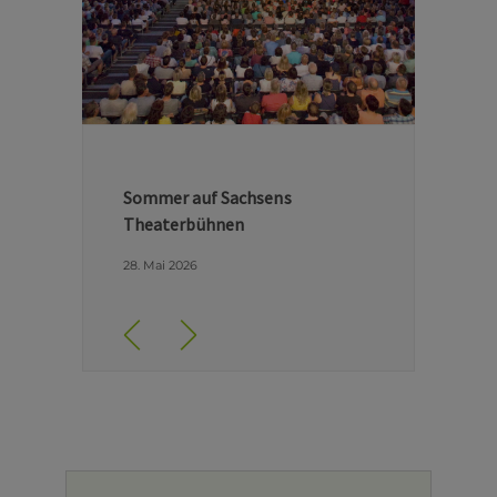
Hinter den Kulissen der Dresdner
Semperoper
29. April 2026