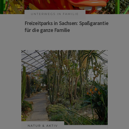
KUNST & KULTUR
Sommer auf Sachsens Theaterbühnen
NATUR & AKTIV