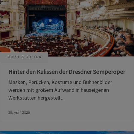
KUNST & KULTUR
Hinter den Kulissen der Dresdner Semperoper
Masken, Perücken, Kostüme und Bühnenbilder
werden mit großem Aufwand in hauseigenen
Werkstätten hergestellt.
29. April 2026