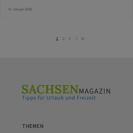
14. Januar 2026
1
2
3
THEMEN