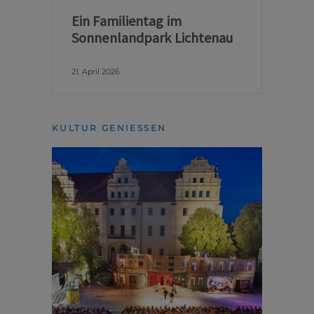
Ein Familientag im
Sonnenlandpark Lichtenau
21. April 2026
KULTUR GENIESSEN