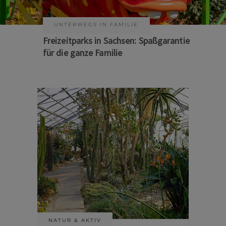
KUNST & KULTUR
Sommer auf Sachsens Theaterbühnen
NATUR & AKTIV