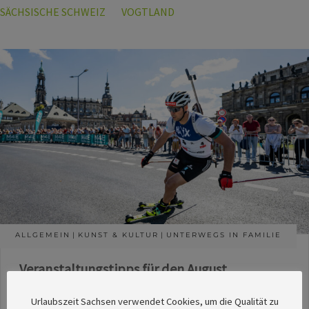
SÄCHSISCHE SCHWEIZ
VOGTLAND
ALLGEMEIN
KUNST & KULTUR
UNTERWEGS IN FAMILIE
Veranstaltungstipps für den August
Die Redaktion des SachsenMagazins hat aus
Urlaubszeit Sachsen verwendet Cookies, um die Qualität zu