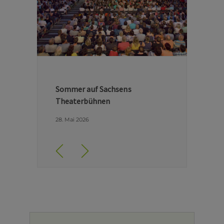
Hinter den Kulissen der Dresdner
Semperoper
29. April 2026