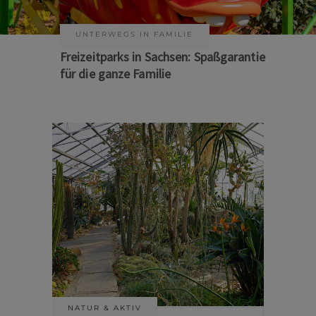
KUNST & KULTUR
Sommer auf Sachsens Theaterbühnen
NATUR & AKTIV