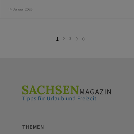
14. Januar 2026
1
2
3
THEMEN