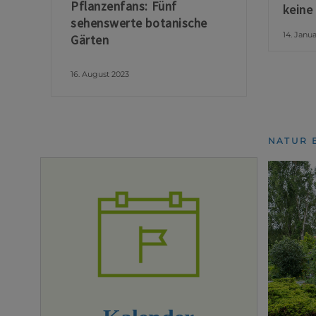
Pflanzenfans: Fünf
keine
sehenswerte botanische
14. Janu
Gärten
16. August 2023
NATUR 