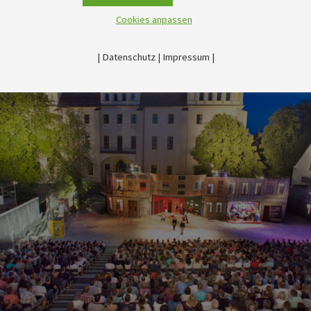
Cookies anpassen
|
Datenschutz
|
Impressum
|