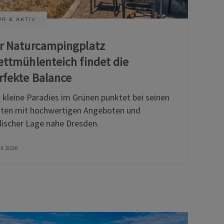
R & AKTIV
r Naturcampingplatz
ettmühlenteich findet die
rfekte Balance
 kleine Paradies im Grünen punktet bei seinen
ten mit hochwertigen Angeboten und
llischer Lage nahe Dresden.
ril 2026