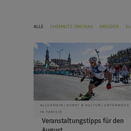
ALLE
CHEMNITZ-ZWICKAU
DRESDEN
E
ALLGEMEIN
KUNST & KULTUR
UNTERWEGS
IN FAMILIE
Veranstaltungstipps für den
August