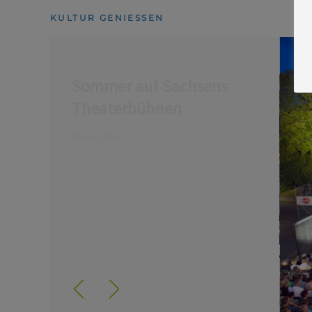
KULTUR GENIESSEN
Sommer auf Sachsens
Theaterbühnen
28. Mai 2026