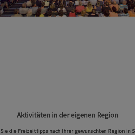
Aktivitäten in der eigenen Region
n Sie die Freizeittipps nach Ihrer gewünschten Region in 