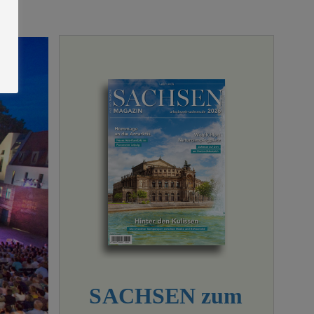
SACHSEN zum