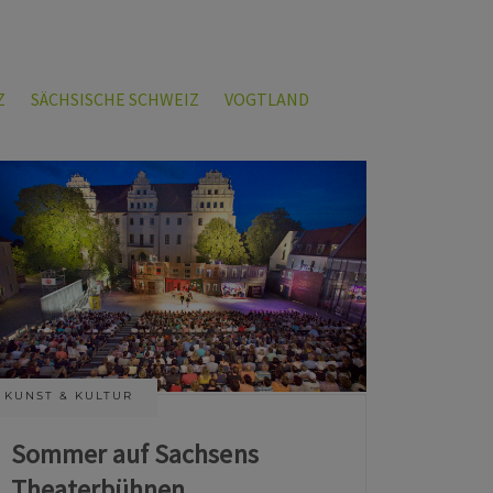
Z
SÄCHSISCHE SCHWEIZ
VOGTLAND
KUNST & KULTUR
Sommer auf Sachsens
Theaterbühnen