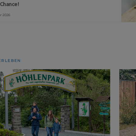
 Chance!
ar 2026
ERLEBEN