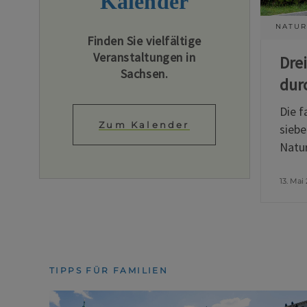
Kalender
NATUR
Finden Sie vielfältige
Veranstaltungen in
Dre
Sachsen.
dur
Die f
Zum Kalender
siebe
Natur
13. Mai
TIPPS FÜR FAMILIEN