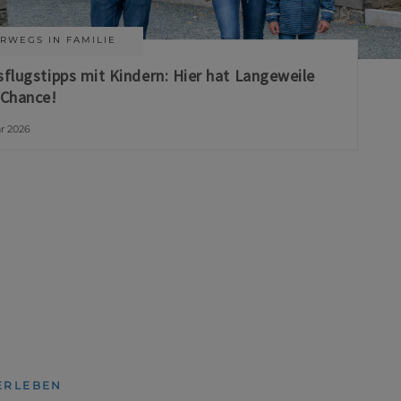
RWEGS IN FAMILIE
sflugstipps mit Kindern: Hier hat Langeweile
 Chance!
ar 2026
ERLEBEN