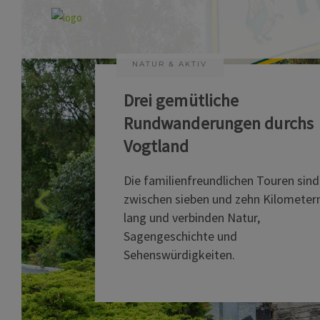
NATUR & AKTIV
Drei gemütliche
Rundwanderungen durchs
Vogtland
Die familienfreundlichen Touren sind
zwischen sieben und zehn Kilometer
lang und verbinden Natur,
Sagengeschichte und
Sehenswürdigkeiten.