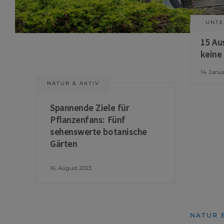
UNTE
15 Au
keine
14. Janu
NATUR & AKTIV
Spannende Ziele für
Pflanzenfans: Fünf
sehenswerte botanische
Gärten
16. August 2023
NATUR 