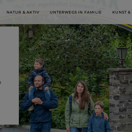
NATUR & AKTIV
UNTERWEGS IN FAMILIE
KUNST &
n