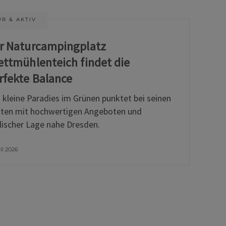
R & AKTIV
r Naturcampingplatz
ettmühlenteich findet die
rfekte Balance
 kleine Paradies im Grünen punktet bei seinen
ten mit hochwertigen Angeboten und
llischer Lage nahe Dresden.
ril 2026