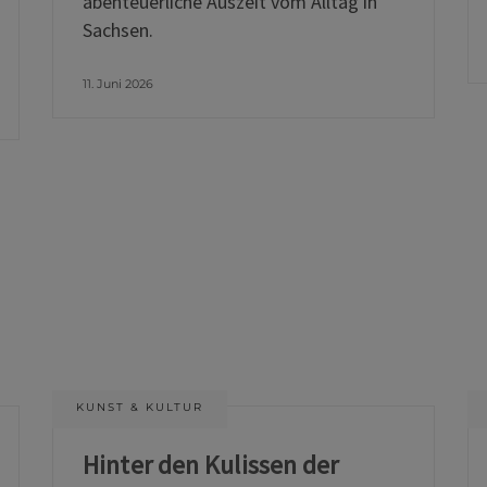
abenteuerliche Auszeit vom Alltag in
Sachsen.
11. Juni 2026
KUNST & KULTUR
Hinter den Kulissen der