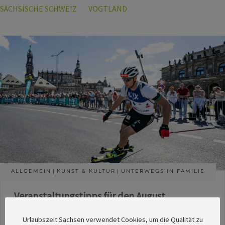
SÄCHSISCHE SCHWEIZ
VOGTLAND
ALLGEMEIN
KUNST & KULTUR
UNTERWEGS IN FAMILIE
Veranstaltungstipps für den August
Die Redaktion des SachsenMagazins hat aus
Urlaubszeit Sachsen verwendet Cookies, um die Qualität zu