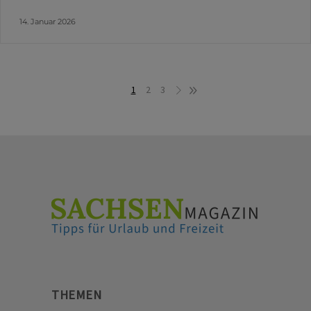
14. Januar 2026
1
2
3
THEMEN