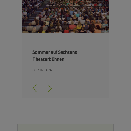
Hinter den Kulissen der Dresdner
Semperoper
29. April 2026