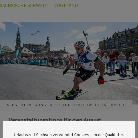
SÄCHSISCHE SCHWEIZ
VOGTLAND
ALLGEMEIN
KUNST & KULTUR
UNTERWEGS IN FAMILIE
Veranstaltungstipps für den August
Die Redaktion des SachsenMagazins hat aus
Urlaubszeit Sachsen verwendet Cookies, um die Qualität zu