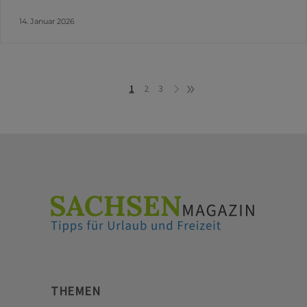
14. Januar 2026
1
2
3
THEMEN