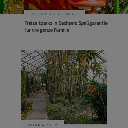
KUNST & KULTUR
Sommer auf Sachsens Theaterbühnen
NATUR & AKTIV